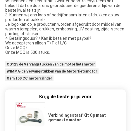
Wij hebben een zeer strikt kwaliteitscontrolesysteem dat
belooft dat de door ons geproduceerde goederen altijd van de
beste kwaliteit zijn.
3. Kunnen wij ons logo of bedrijfsnaam laten afdrukken op uw
producten of pakket?
Je logo kan op je producten worden afgedrukt door middel van
warm stempelen, drukken, embossing, UV coating, zijde-screen
printing of sticker.
4. Betalingsduur? / Kan ik betalen met paypal?
We accepteren alleen T/T of L/C.
Onze MOQ?
Onze MOQ is 500 stuks.
CG125 de Vervangstukken van de motorfietsmotor
WIMMA-de Vervangstukken van de Motorfietsmotor
Oem 150 CC motorcilinder
Krijg de beste prijs voor
Verbindingsstaaf Kit Op maat
gemaakte motor
Verbindingsstaaf Gesmeed
Verbindingsstaaf Discover 125t