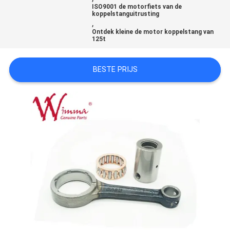
ISO9001 de motorfiets van de
koppelstanguitrusting
,
Ontdek kleine de motor koppelstang van
125t
BESTE PRIJS