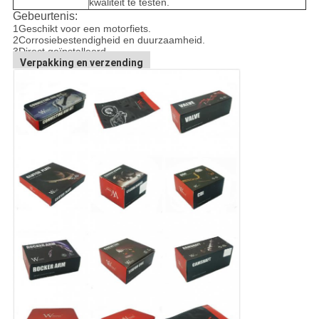
kwaliteit te testen.
Gebeurtenis:
1Geschikt voor een motorfiets.
2Corrosiebestendigheid en duurzaamheid.
3Direct geïnstalleerd.
Verpakking en verzending