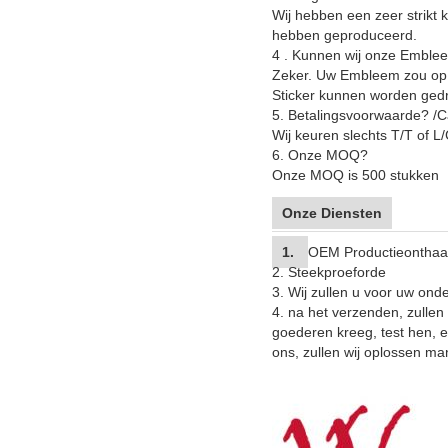
Wij hebben een zeer strikt k
hebben geproduceerd.
4 . Kunnen wij onze Emble
Zeker. Uw Embleem zou op u
Sticker kunnen worden gedr
5. Betalingsvoorwaarde? /C
Wij keuren slechts T/T of L
6. Onze MOQ?
Onze MOQ is 500 stukken
Onze Diensten
1.
OEM Productieonthaal
2. Steekproeforde
3. Wij zullen u voor uw ond
4. na het verzenden, zullen
goederen kreeg, test hen, 
ons, zullen wij oplossen ma