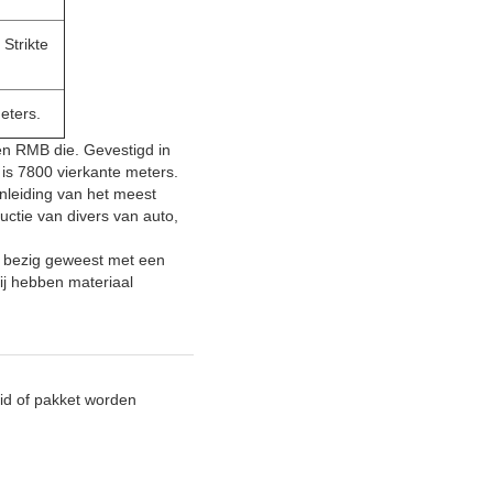
Strikte
eters.
oen RMB die. Gevestigd in
is 7800 vierkante meters.
leiding van het meest
uctie van divers van auto,
jn bezig geweest met een
ij hebben materiaal
eid of pakket worden