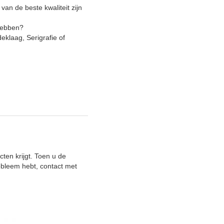
van de beste kwaliteit zijn
hebben?
klaag, Serigrafie of
ten krijgt. Toen u de
obleem hebt, contact met