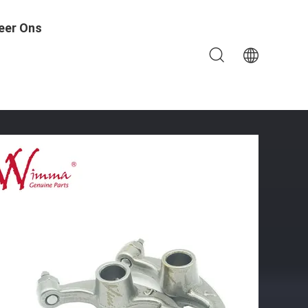
eer Ons