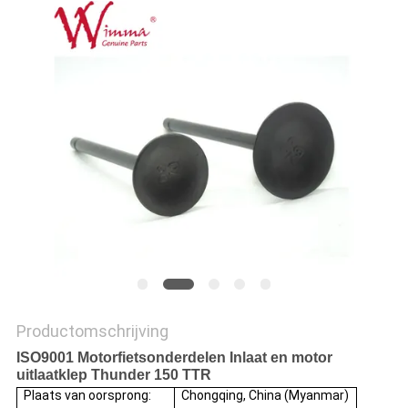
Productomschrijving
ISO9001 Motorfietsonderdelen Inlaat en motor
uitlaatklep Thunder 150 TTR
Plaats van oorsprong:
Chongqing, China (Myanmar)