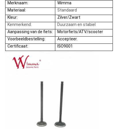
Merknaam:
Wimma
Materiaal:
Standaard
Kleur:
Zilver/Zwart
Kenmerkend:
Duurzaam en stabiel
Aanpassing van de fiets:
Motorfiets/ATV/scooter
Voorbeeldbestelling:
Accepteer.
Certificaat:
ISO9001