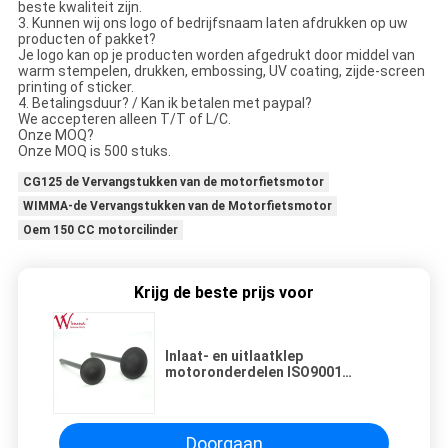
beste kwaliteit zijn.
3. Kunnen wij ons logo of bedrijfsnaam laten afdrukken op uw
producten of pakket?
Je logo kan op je producten worden afgedrukt door middel van
warm stempelen, drukken, embossing, UV coating, zijde-screen
printing of sticker.
4. Betalingsduur? / Kan ik betalen met paypal?
We accepteren alleen T/T of L/C.
Onze MOQ?
Onze MOQ is 500 stuks.
CG125 de Vervangstukken van de motorfietsmotor
WIMMA-de Vervangstukken van de Motorfietsmotor
Oem 150 CC motorcilinder
Krijg de beste prijs voor
Inlaat- en uitlaatklep
motoronderdelen ISO9001
Thunder 150 TTR
Doorgaan