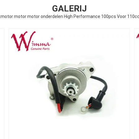
GALERIJ
tmotor motor motor onderdelen High Performance 100pcs Voor 110c