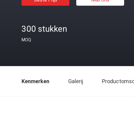
300 stukken
MOQ
Kenmerken
Galerij
Productomsch