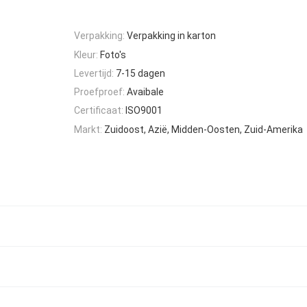
Verpakking:
Verpakking in karton
Kleur:
Foto's
Levertijd:
7-15 dagen
Proefproef:
Avaibale
Certificaat:
ISO9001
Markt:
Zuidoost, Azië, Midden-Oosten, Zuid-Amerika