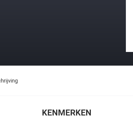
rijving
KENMERKEN