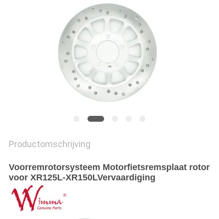
Productomschrijving
Voorremrotorsysteem Motorfietsremsplaat rotor
voor XR125L-XR150L
Vervaardiging