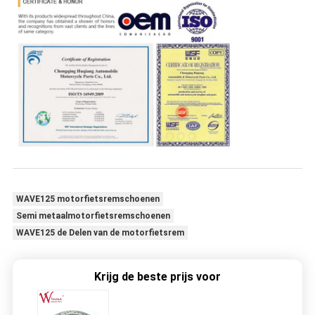
WAVE125 motorfietsremschoenen
Semi metaalmotorfietsremschoenen
WAVE125 de Delen van de motorfietsrem
Krijg de beste prijs voor