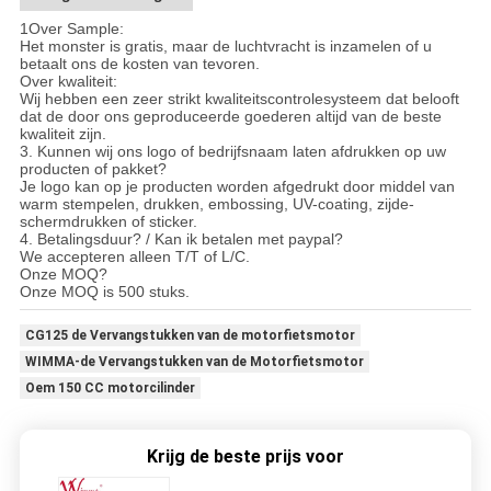
1Over Sample:
Het monster is gratis, maar de luchtvracht is inzamelen of u
betaalt ons de kosten van tevoren.
Over kwaliteit:
Wij hebben een zeer strikt kwaliteitscontrolesysteem dat belooft
dat de door ons geproduceerde goederen altijd van de beste
kwaliteit zijn.
3. Kunnen wij ons logo of bedrijfsnaam laten afdrukken op uw
producten of pakket?
Je logo kan op je producten worden afgedrukt door middel van
warm stempelen, drukken, embossing, UV-coating, zijde-
schermdrukken of sticker.
4. Betalingsduur? / Kan ik betalen met paypal?
We accepteren alleen T/T of L/C.
Onze MOQ?
Onze MOQ is 500 stuks.
CG125 de Vervangstukken van de motorfietsmotor
WIMMA-de Vervangstukken van de Motorfietsmotor
Oem 150 CC motorcilinder
Krijg de beste prijs voor