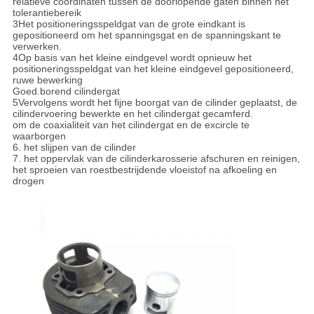
relatieve coördinaten tussen de doorlopende gaten binnen het
tolerantiebereik
3Het positioneringsspeldgat van de grote eindkant is
gepositioneerd om het spanningsgat en de spanningskant te
verwerken.
4Op basis van het kleine eindgevel wordt opnieuw het
positioneringsspeldgat van het kleine eindgevel gepositioneerd,
ruwe bewerking
Goed.
borend cilindergat
5Vervolgens wordt het fijne boorgat van de cilinder geplaatst, de
cilindervoering bewerkte en het cilindergat gecamferd.
om de coaxialiteit van het cilindergat en de excircle te
waarborgen
6. het slijpen van de cilinder
7. het oppervlak van de cilinderkarosserie afschuren en reinigen,
het sproeien van roestbestrijdende vloeistof na afkoeling en
drogen