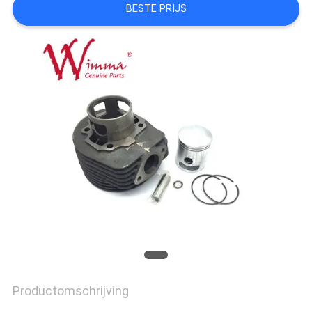
BESTE PRIJS
Productomschrijving