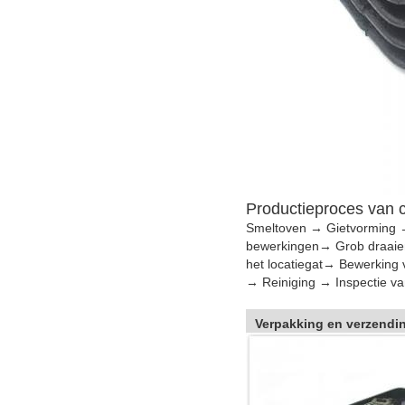
Productieproces van c
Smeltoven → Gietvorming 
bewerkingen
→ Grob draaie
het locatiegat
→ Bewerking v
→ Reiniging → Inspectie va
Verpakking en verzendi