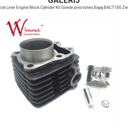
GALERIJ
le Liner Engine Block Cylinder Kit Goede prestaties Bajaj BACT100 Zw