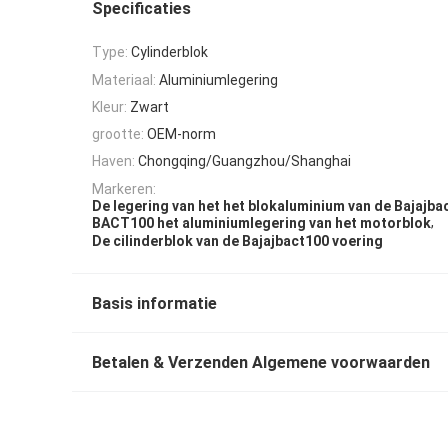
Specificaties
Type:
Cylinderblok
Materiaal:
Aluminiumlegering
Kleur:
Zwart
grootte:
OEM-norm
Haven:
Chongqing/Guangzhou/Shanghai
Markeren:
De legering van het het blokaluminium van de Bajajb
,
BACT100 het aluminiumlegering van het motorblok
De cilinderblok van de Bajajbact100 voering
Basis informatie
Betalen & Verzenden Algemene voorwaarden