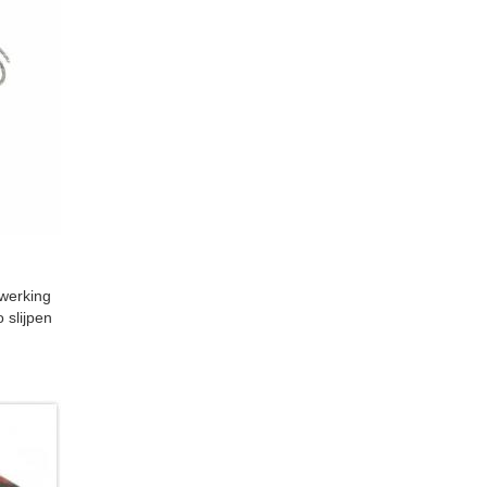
werking
 slijpen