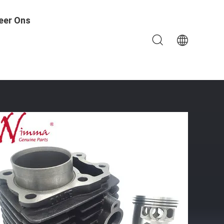
eer Ons
s Bajaj BACT100 Zwart Kleur