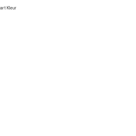
art Kleur