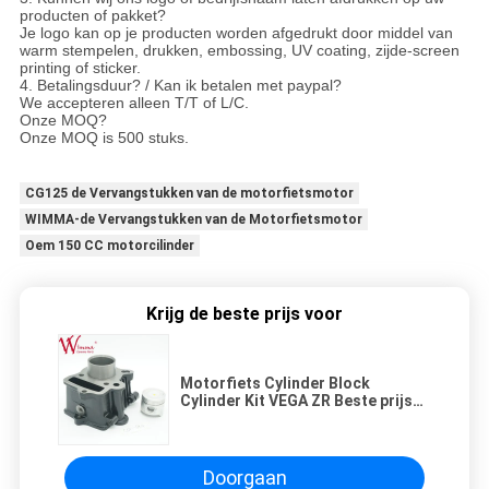
producten of pakket?
Je logo kan op je producten worden afgedrukt door middel van
warm stempelen, drukken, embossing, UV coating, zijde-screen
printing of sticker.
4. Betalingsduur? / Kan ik betalen met paypal?
We accepteren alleen T/T of L/C.
Onze MOQ?
Onze MOQ is 500 stuks.
CG125 de Vervangstukken van de motorfietsmotor
WIMMA-de Vervangstukken van de Motorfietsmotor
Oem 150 CC motorcilinder
Krijg de beste prijs voor
Motorfiets Cylinder Block
Cylinder Kit VEGA ZR Beste prijs
Verschillende modellen Cylinder
Groothandel
Doorgaan