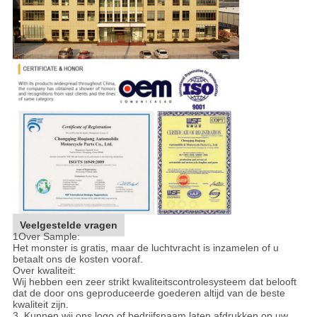
Veelgestelde vragen
1Over Sample:
Het monster is gratis, maar de luchtvracht is inzamelen of u
betaalt ons de kosten vooraf.
Over kwaliteit:
Wij hebben een zeer strikt kwaliteitscontrolesysteem dat belooft
dat de door ons geproduceerde goederen altijd van de beste
kwaliteit zijn.
3. Kunnen wij ons logo of bedrijfsnaam laten afdrukken op uw