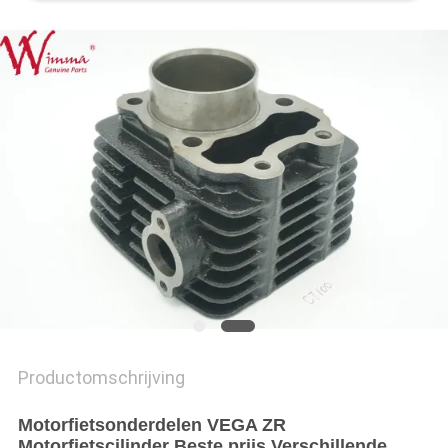
Productomschrijving
Motorfietsonderdelen VEGA ZR
Motorfietscilinder Beste prijs Verschillende