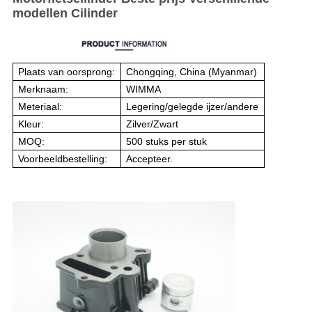
modellen Cilinder
Plaats van oorsprong:
Chongqing, China (Myanmar)
Merknaam:
WIMMA
Meteriaal:
Legering/gelegde ijzer/andere
Kleur:
Zilver/Zwart
MOQ:
500 stuks per stuk
Voorbeeldbestelling:
Accepteer.