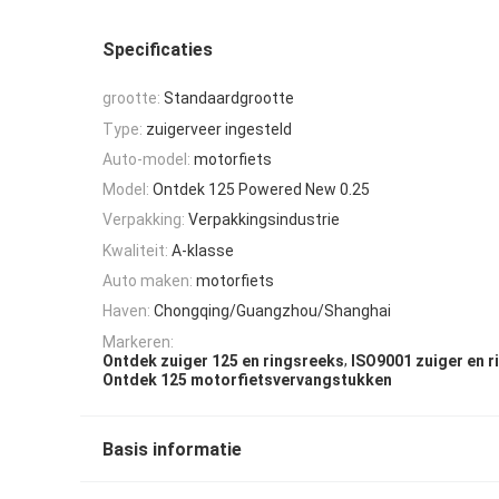
Specificaties
grootte:
Standaardgrootte
Type:
zuigerveer ingesteld
Auto-model:
motorfiets
Model:
Ontdek 125 Powered New 0.25
Verpakking:
Verpakkingsindustrie
Kwaliteit:
A-klasse
Auto maken:
motorfiets
Haven:
Chongqing/Guangzhou/Shanghai
Markeren:
,
Ontdek zuiger 125 en ringsreeks
ISO9001 zuiger en r
Ontdek 125 motorfietsvervangstukken
Basis informatie