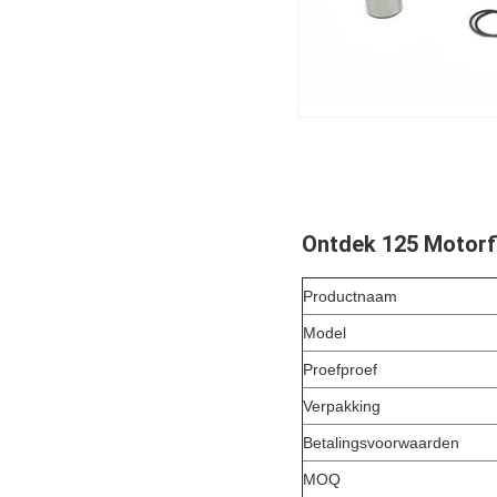
Ontdek 125 Motorfi
Productnaam
Model
Proefproef
Verpakking
Betalingsvoorwaarden
MOQ