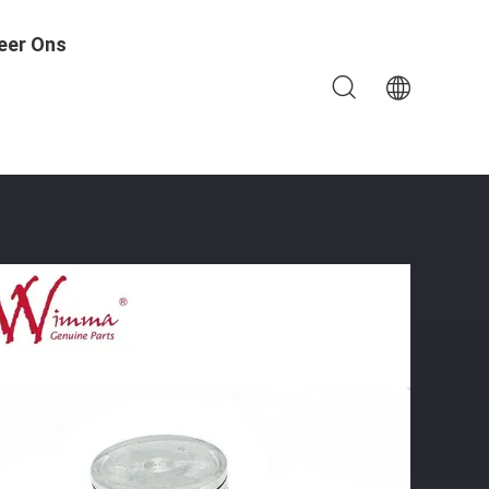
eer Ons
Parts ISO9001