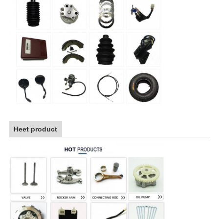
Heet product