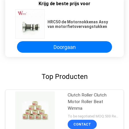
Krijg de beste prijs voor
HRC50 de Motornokkenas Assy
van motorfietsvervangstukken
Doorgaan
Top Producten
Clutch Roller Clutch
Motor Roller Beat
Wimma
To be negotiated MOQ:500 Reeksen
CONTACT