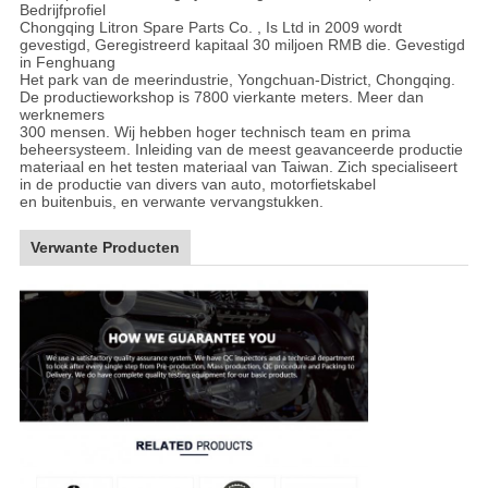
Bedrijfprofiel
Chongqing Litron Spare Parts Co. , Is Ltd in 2009 wordt
gevestigd, Geregistreerd kapitaal 30 miljoen RMB die. Gevestigd
in Fenghuang
Het park van de meerindustrie, Yongchuan-District, Chongqing.
De productieworkshop is 7800 vierkante meters. Meer dan
werknemers
300 mensen. Wij hebben hoger technisch team en prima
beheersysteem. Inleiding van de meest geavanceerde productie
materiaal en het testen materiaal van Taiwan. Zich specialiseert
in de productie van divers van auto, motorfietskabel
en buitenbuis, en verwante vervangstukken.
Verwante Producten