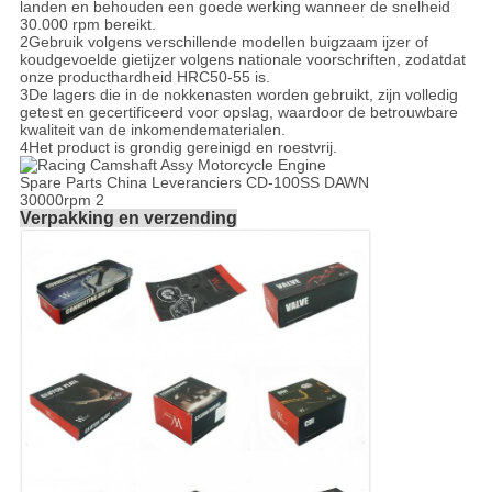
landen en behouden een goede werking wanneer de snelheid
30.000 rpm bereikt.
2Gebruik volgens verschillende modellen buigzaam ijzer of
koudgevoelde gietijzer volgens nationale voorschriften, zodat
dat
onze producthardheid HRC50-55 is.
3De lagers die in de nokkenasten worden gebruikt, zijn volledig
getest en gecertificeerd voor opslag, waardoor de betrouwbare
kwaliteit van de inkomende
materialen.
4Het product is grondig gereinigd en roestvrij.
Verpakking en verzending