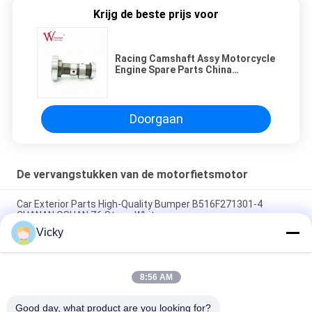
Krijg de beste prijs voor
Racing Camshaft Assy Motorcycle
Engine Spare Parts China
Leveranciers CD-100SS DAWN
30000rpm
Doorgaan
De vervangstukken van de motorfietsmotor
Car Exterior Parts High-Quality Bumper B516F271301-4
CHANAN OSHAN​ Z6 Starry White
Vicky
Startmotor Honda EX5 Motorfiets motor onderdelen
goedkoop groothandel met hoge prestaties
8:56 AM
Motorfietsversteker voor CPR8EAIX-9 China Leveranciers
Motor System
Good day, what product are you looking for?