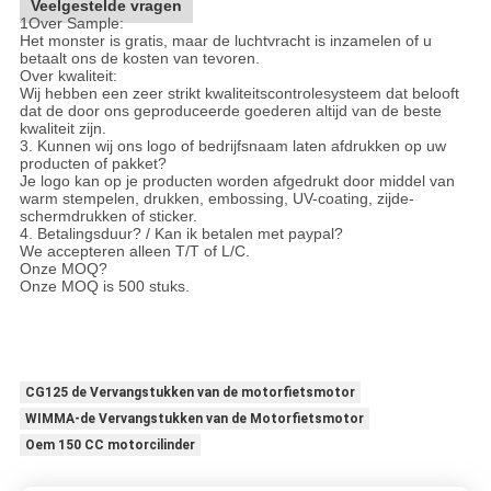
Veelgestelde vragen
1Over Sample:
Het monster is gratis, maar de luchtvracht is inzamelen of u
betaalt ons de kosten van tevoren.
Over kwaliteit:
Wij hebben een zeer strikt kwaliteitscontrolesysteem dat belooft
dat de door ons geproduceerde goederen altijd van de beste
kwaliteit zijn.
3. Kunnen wij ons logo of bedrijfsnaam laten afdrukken op uw
producten of pakket?
Je logo kan op je producten worden afgedrukt door middel van
warm stempelen, drukken, embossing, UV-coating, zijde-
schermdrukken of sticker.
4. Betalingsduur? / Kan ik betalen met paypal?
We accepteren alleen T/T of L/C.
Onze MOQ?
Onze MOQ is 500 stuks.
CG125 de Vervangstukken van de motorfietsmotor
WIMMA-de Vervangstukken van de Motorfietsmotor
Oem 150 CC motorcilinder