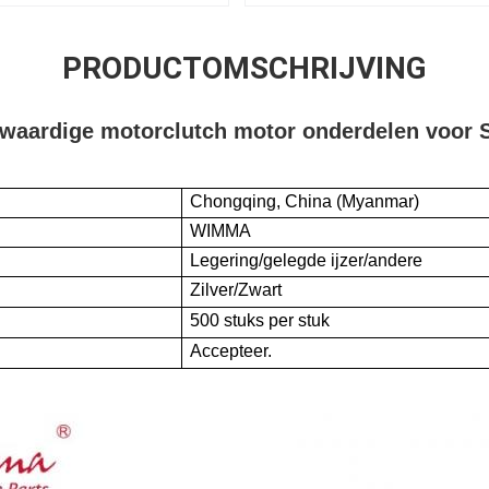
PRODUCTOMSCHRIJVING
waardige motorclutch motor onderdelen voor 
Chongqing, China (Myanmar)
WIMMA
Legering/gelegde ijzer/andere
Zilver/Zwart
500 stuks per stuk
Accepteer.