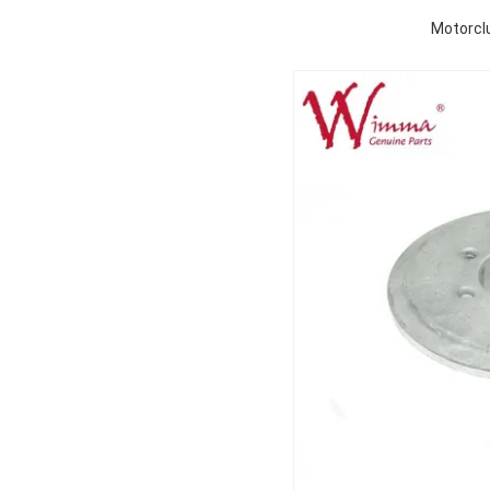
Motorcl