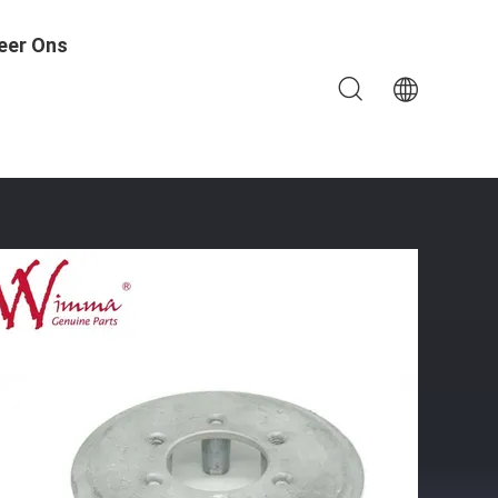
eer Ons
 Voor Super Splendo Glamour