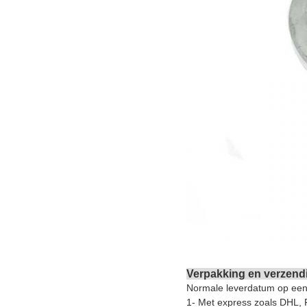
Verpakking en verzend
Normale leverdatum op een
1- Met express zoals DHL