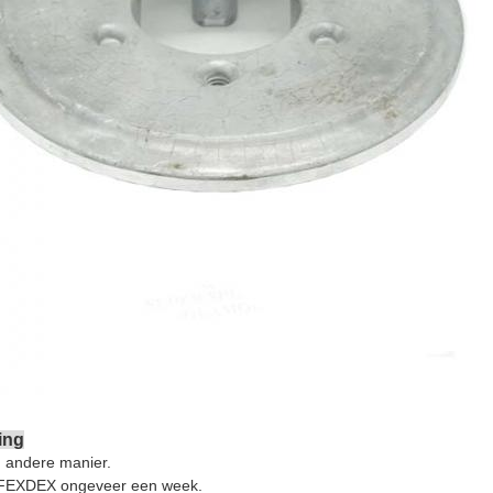
ing
 andere manier.
, FEXDEX ongeveer een week.