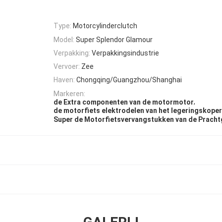
Type:
Motorcylinderclutch
Model:
Super Splendor Glamour
Verpakking:
Verpakkingsindustrie
Vervoer:
Zee
Haven:
Chongqing/Guangzhou/Shanghai
Markeren:
,
de Extra componenten van de motormotor
de motorfiets elektrodelen van het legeringskoper
Super de Motorfietsvervangstukken van de Prach