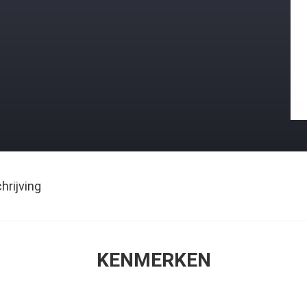
rijving
KENMERKEN