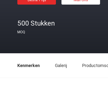
500 Stukken
MOQ
Kenmerken
Galerij
Productomsch