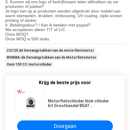
3. Kunnen wij ons logo of bedrijfsnaam laten afdrukken op uw
producten of pakket?
Je logo kan op je producten worden afgedrukt door middel van
warm stempelen, drukken, embossing, UV coating, zijde-screen
printing of sticker.
4. Betalingsduur? / Kan ik betalen met paypal?
We accepteren alleen T/T of L/C.
Onze MOQ?
Onze MOQ is 500 stuks.
CG125 de Vervangstukken van de motorfietsmotor
WIMMA-de Vervangstukken van de Motorfietsmotor
Oem 150 CC motorcilinder
Krijg de beste prijs voor
Motorfietscilinder blok cilinder
kit Groothandel BEAT
slijtvastheid
Doorgaan