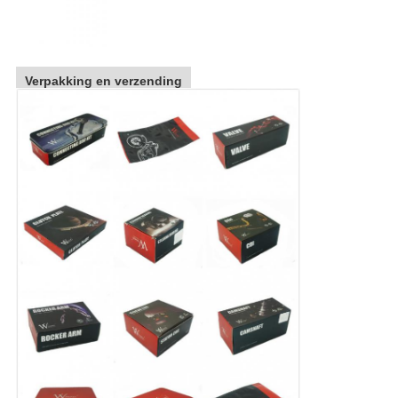
Verpakking en verzending