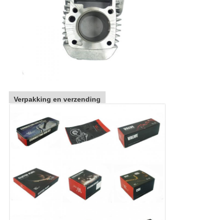
Verpakking en verzending