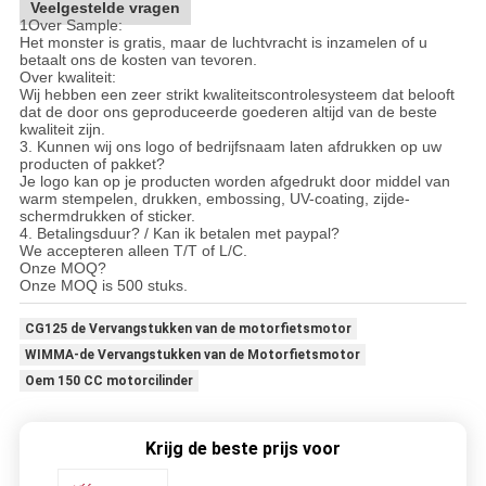
Veelgestelde vragen
1Over Sample:
Het monster is gratis, maar de luchtvracht is inzamelen of u
betaalt ons de kosten van tevoren.
Over kwaliteit:
Wij hebben een zeer strikt kwaliteitscontrolesysteem dat belooft
dat de door ons geproduceerde goederen altijd van de beste
kwaliteit zijn.
3. Kunnen wij ons logo of bedrijfsnaam laten afdrukken op uw
producten of pakket?
Je logo kan op je producten worden afgedrukt door middel van
warm stempelen, drukken, embossing, UV-coating, zijde-
schermdrukken of sticker.
4. Betalingsduur? / Kan ik betalen met paypal?
We accepteren alleen T/T of L/C.
Onze MOQ?
Onze MOQ is 500 stuks.
CG125 de Vervangstukken van de motorfietsmotor
WIMMA-de Vervangstukken van de Motorfietsmotor
Oem 150 CC motorcilinder
Krijg de beste prijs voor