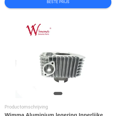
BESTE PRIJS
Productomschrijving
Wimma Aluminium legering Innerlijke