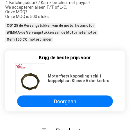
4. Betalingsduur? / Kan ik betalen met paypal?
We accepteren alleen T/T of L/C.
Onze MOQ?
Onze MOQ is 500 stuks.
CG125 de Vervangstukken van de motorfietsmotor
WIMMA-de Vervangstukken van de Motorfietsmotor
Oem 150 CC motorcilinder
Krijg de beste prijs voor
Motorfiets koppeling schijf
koppelplaat Klasse A donkerbruin
rubber ISO9001 Listed Wholesale
Doorgaan