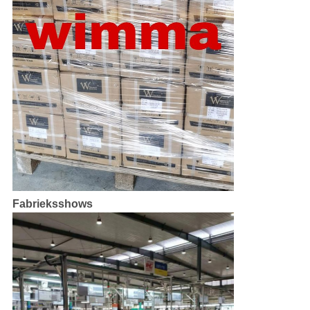
Fabrieksshows