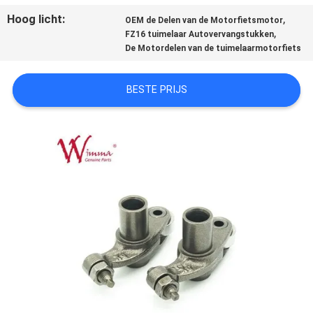
Hoog licht:
,
OEM de Delen van de Motorfietsmotor
,
FZ16 tuimelaar Autovervangstukken
De Motordelen van de tuimelaarmotorfiets
BESTE PRIJS