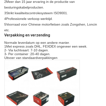
2Meer dan 15 jaar ervaring in de productie van
besturingskabelproducten.
3Strikt kwaliteitscontrolesysteem ISO9001.
4Professionele verkoop werktijd.
5Voorraad voor Chinese motorfietsen zoals Zongshen, Loncin
etc.
Verpakking en verzending
Normale leverdatum op een andere manier.
1Met express zoals DHL, FEXDEX ongeveer een week.
2- Via luchtvaart: 7-10 dagen.
3- Per container :20-40 dagen.
Uitvoer van standaardverpakkingen