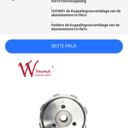
motorfietskoppeling
,
ISO9001 de Koppelingsassemblage van de
aluminiummotorfiets
,
Heldere de Koppelingsassemblage van de
Aluminiummotorfiets
BESTE PRIJS