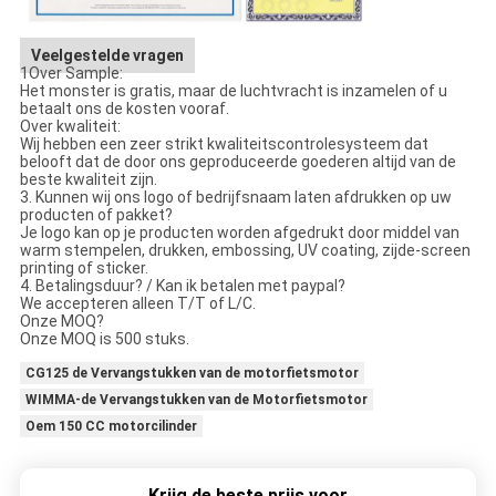
Veelgestelde vragen
1Over Sample:
Het monster is gratis, maar de luchtvracht is inzamelen of u
betaalt ons de kosten vooraf.
Over kwaliteit:
Wij hebben een zeer strikt kwaliteitscontrolesysteem dat
belooft dat de door ons geproduceerde goederen altijd van de
beste kwaliteit zijn.
3. Kunnen wij ons logo of bedrijfsnaam laten afdrukken op uw
producten of pakket?
Je logo kan op je producten worden afgedrukt door middel van
warm stempelen, drukken, embossing, UV coating, zijde-screen
printing of sticker.
4. Betalingsduur? / Kan ik betalen met paypal?
We accepteren alleen T/T of L/C.
Onze MOQ?
Onze MOQ is 500 stuks.
CG125 de Vervangstukken van de motorfietsmotor
WIMMA-de Vervangstukken van de Motorfietsmotor
Oem 150 CC motorcilinder
Krijg de beste prijs voor