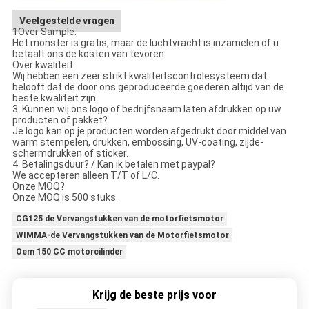
Veelgestelde vragen
1Over Sample:
Het monster is gratis, maar de luchtvracht is inzamelen of u
betaalt ons de kosten van tevoren.
Over kwaliteit:
Wij hebben een zeer strikt kwaliteitscontrolesysteem dat
belooft dat de door ons geproduceerde goederen altijd van de
beste kwaliteit zijn.
3. Kunnen wij ons logo of bedrijfsnaam laten afdrukken op uw
producten of pakket?
Je logo kan op je producten worden afgedrukt door middel van
warm stempelen, drukken, embossing, UV-coating, zijde-
schermdrukken of sticker.
4. Betalingsduur? / Kan ik betalen met paypal?
We accepteren alleen T/T of L/C.
Onze MOQ?
Onze MOQ is 500 stuks.
CG125 de Vervangstukken van de motorfietsmotor
WIMMA-de Vervangstukken van de Motorfietsmotor
Oem 150 CC motorcilinder
Krijg de beste prijs voor