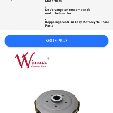
Motorfiets
,
De Vervangstukkenoem van de
motorfietsmotor
,
Koppelingscentrum Assy Motorcycle Spare
Parts
BESTE PRIJS