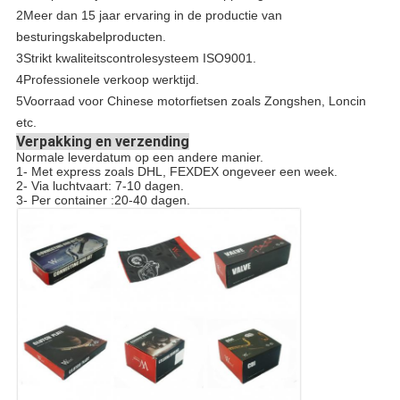
2Meer dan 15 jaar ervaring in de productie van
besturingskabelproducten.
3Strikt kwaliteitscontrolesysteem ISO9001.
4Professionele verkoop werktijd.
5Voorraad voor Chinese motorfietsen zoals Zongshen, Loncin
etc.
Verpakking en verzending
Normale leverdatum op een andere manier.
1- Met express zoals DHL, FEXDEX ongeveer een week.
2- Via luchtvaart: 7-10 dagen.
3- Per container :20-40 dagen.