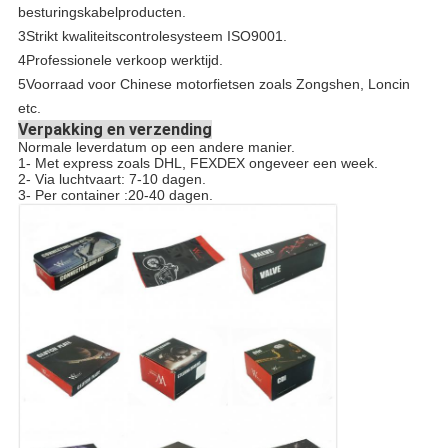
besturingskabelproducten.
3Strikt kwaliteitscontrolesysteem ISO9001.
4Professionele verkoop werktijd.
5Voorraad voor Chinese motorfietsen zoals Zongshen, Loncin
etc.
Verpakking en verzending
Normale leverdatum op een andere manier.
1- Met express zoals DHL, FEXDEX ongeveer een week.
2- Via luchtvaart: 7-10 dagen.
3- Per container :20-40 dagen.