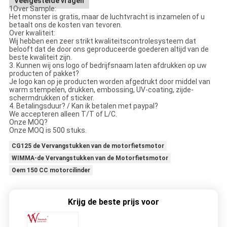
Veelgestelde vragen
1Over Sample:
Het monster is gratis, maar de luchtvracht is inzamelen of u
betaalt ons de kosten van tevoren.
Over kwaliteit:
Wij hebben een zeer strikt kwaliteitscontrolesysteem dat
belooft dat de door ons geproduceerde goederen altijd van de
beste kwaliteit zijn.
3. Kunnen wij ons logo of bedrijfsnaam laten afdrukken op uw
producten of pakket?
Je logo kan op je producten worden afgedrukt door middel van
warm stempelen, drukken, embossing, UV-coating, zijde-
schermdrukken of sticker.
4. Betalingsduur? / Kan ik betalen met paypal?
We accepteren alleen T/T of L/C.
Onze MOQ?
Onze MOQ is 500 stuks.
CG125 de Vervangstukken van de motorfietsmotor
WIMMA-de Vervangstukken van de Motorfietsmotor
Oem 150 CC motorcilinder
Krijg de beste prijs voor