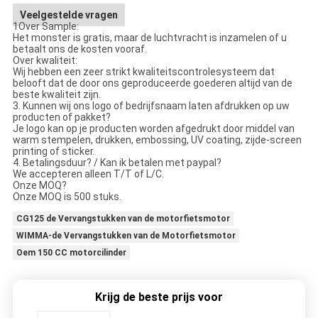
Veelgestelde vragen
1Over Sample:
Het monster is gratis, maar de luchtvracht is inzamelen of u
betaalt ons de kosten vooraf.
Over kwaliteit:
Wij hebben een zeer strikt kwaliteitscontrolesysteem dat
belooft dat de door ons geproduceerde goederen altijd van de
beste kwaliteit zijn.
3. Kunnen wij ons logo of bedrijfsnaam laten afdrukken op uw
producten of pakket?
Je logo kan op je producten worden afgedrukt door middel van
warm stempelen, drukken, embossing, UV coating, zijde-screen
printing of sticker.
4. Betalingsduur? / Kan ik betalen met paypal?
We accepteren alleen T/T of L/C.
Onze MOQ?
Onze MOQ is 500 stuks.
CG125 de Vervangstukken van de motorfietsmotor
WIMMA-de Vervangstukken van de Motorfietsmotor
Oem 150 CC motorcilinder
Krijg de beste prijs voor