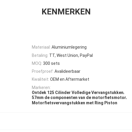
KENMERKEN
Materiaal:
Aluminiumlegering
Betaling:
TT, West Union, PayPal
MOQ:
300 sets
Proefproef:
Avalideerbaar
Kwaliteit:
OEM en Aftermarket
Markeren:
,
Ontdek 125 Cilinder Volledige Vervangstukken
,
57mm de componenten van de motorfietsmotor
Motorfietsvervangstukken met Ring Piston