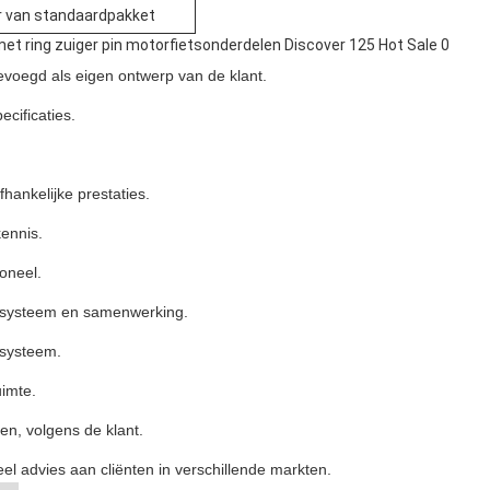
r van standaardpakket
evoegd als eigen ontwerp van de klant.
cificaties.
hankelijke prestaties.
ennis.
oneel.
 systeem en samenwerking.
tsysteem.
uimte.
en, volgens de klant.
el advies aan cliënten in verschillende markten.