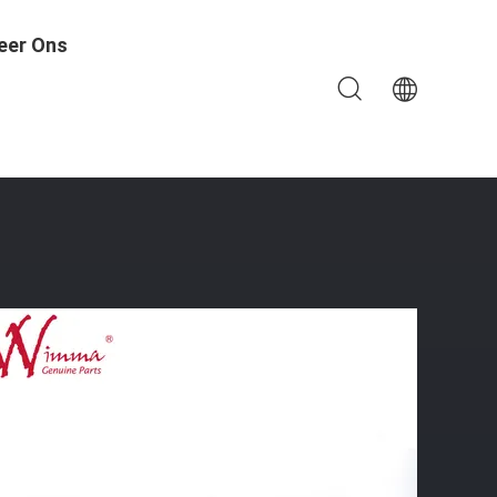
eer Ons
rdelen Discover 125 Hot Sale