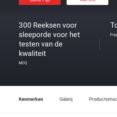
300 Reeksen voor
T
sleeporde voor het
Prij
testen van de
kwaliteit
MOQ
Kenmerken
Galerij
Productomsch