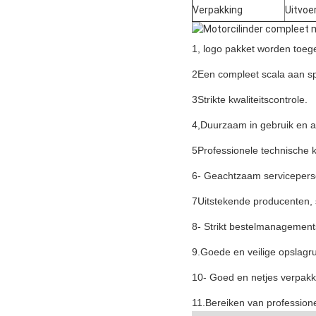
Verpakking
Uitvoe
1, logo pakket worden toeg
2Een compleet scala aan spe
3Strikte kwaliteitscontrole.
4,Duurzaam in gebruik en af
5Professionele technische k
6- Geachtzaam servicepers
7Uitstekende producenten,
8- Strikt bestelmanagemen
9.Goede en veilige opslagr
10- Goed en netjes verpakk
11.Bereiken van professione