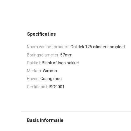
Specificaties
Naam van het product:
Ontdek 125 cilinder compleet
Boringsdiameter:
57mm
Pakket:
Blank of logo pakket
Merken:
Wimma
Haven:
Guangzhou
Certificaat:
ISO9001
Basis informatie