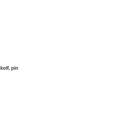
olf, pin