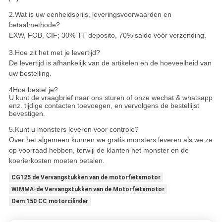
2.
Wat is uw eenheidsprijs, leveringsvoorwaarden en
betaalmethode?
EXW, FOB, CIF; 30% TT deposito, 70% saldo vóór verzending.
3.
Hoe zit het met je levertijd?
De levertijd is afhankelijk van de artikelen en de hoeveelheid van
uw bestelling.
4Hoe bestel je?
U kunt de vraagbrief naar ons sturen of onze wechat & whatsapp
enz. tijdige contacten toevoegen, en vervolgens de bestellijst
bevestigen.
5.
Kunt u monsters leveren voor controle?
Over het algemeen kunnen we gratis monsters leveren als we ze
op voorraad hebben, terwijl de klanten het monster en de
koerierkosten moeten betalen.
CG125 de Vervangstukken van de motorfietsmotor
WIMMA-de Vervangstukken van de Motorfietsmotor
Oem 150 CC motorcilinder