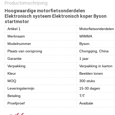
Productomschrijving
Hoogwaardige motorfietsonderdelen
Elektronisch systeem Elektronisch koper Byson
startmotor
Artikel 1
Motorfietsonderdelen
Merknaam
WIMMA
Modelnummer
Byson.
Plaats van oorsprong
Chongqing, China
Garantie
1 jaar
Verpakking
Verpakking in karton
Kleur
Beelden tonen
MOQ
300 stuks
Leveringstermijn
15-30 dagen
Betaling
T/T
Proefproef
Avaibale