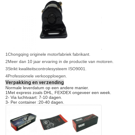
1Chongqing originele motorfabriek fabrikant.
2Meer dan 10 jaar ervaring in de productie van motoren.
3Strikt kwaliteitscontrolesysteem ISO9001.
4Professionele verkoopploegen.
Verpakking en verzending
Normale leverdatum op een andere manier.
1Met express zoals DHL, FEXDEX ongeveer een week.
2- Via luchtvaart: 7-10 dagen.
3- Per container :20-40 dagen.