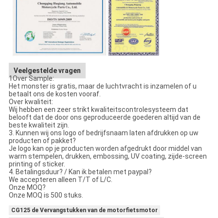
Veelgestelde vragen
1Over Sample:
Het monster is gratis, maar de luchtvracht is inzamelen of u
betaalt ons de kosten vooraf.
Over kwaliteit:
Wij hebben een zeer strikt kwaliteitscontrolesysteem dat
belooft dat de door ons geproduceerde goederen altijd van de
beste kwaliteit zijn.
3. Kunnen wij ons logo of bedrijfsnaam laten afdrukken op uw
producten of pakket?
Je logo kan op je producten worden afgedrukt door middel van
warm stempelen, drukken, embossing, UV coating, zijde-screen
printing of sticker.
4. Betalingsduur? / Kan ik betalen met paypal?
We accepteren alleen T/T of L/C.
Onze MOQ?
Onze MOQ is 500 stuks.
CG125 de Vervangstukken van de motorfietsmotor