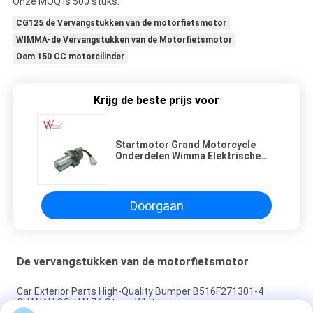
Onze MOQ is 500 stuks.
CG125 de Vervangstukken van de motorfietsmotor
WIMMA-de Vervangstukken van de Motorfietsmotor
Oem 150 CC motorcilinder
Krijg de beste prijs voor
Startmotor Grand Motorcycle
Onderdelen Wimma Elektrische
motor
Doorgaan
De vervangstukken van de motorfietsmotor
Car Exterior Parts High-Quality Bumper B516F271301-4
CHANAN OSHAN​ Z6 Starry White