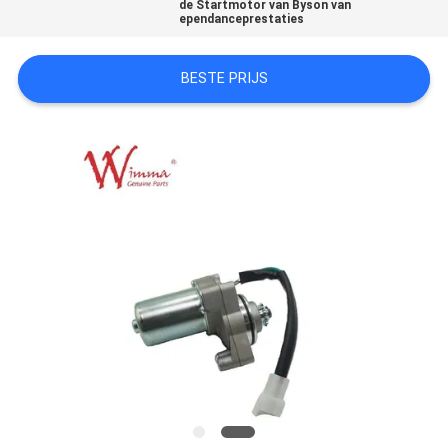
de Startmotor van Byson van
ependanceprestaties
BESTE PRIJS