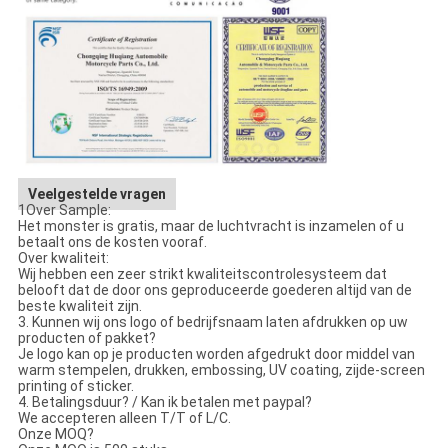
Veelgestelde vragen
1Over Sample:
Het monster is gratis, maar de luchtvracht is inzamelen of u
betaalt ons de kosten vooraf.
Over kwaliteit:
Wij hebben een zeer strikt kwaliteitscontrolesysteem dat
belooft dat de door ons geproduceerde goederen altijd van de
beste kwaliteit zijn.
3. Kunnen wij ons logo of bedrijfsnaam laten afdrukken op uw
producten of pakket?
Je logo kan op je producten worden afgedrukt door middel van
warm stempelen, drukken, embossing, UV coating, zijde-screen
printing of sticker.
4. Betalingsduur? / Kan ik betalen met paypal?
We accepteren alleen T/T of L/C.
Onze MOQ?