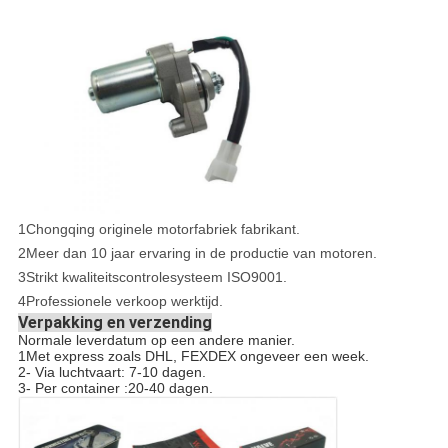
1Chongqing originele motorfabriek fabrikant.
2Meer dan 10 jaar ervaring in de productie van motoren.
3Strikt kwaliteitscontrolesysteem ISO9001.
4Professionele verkoop werktijd.
Verpakking en verzending
Normale leverdatum op een andere manier.
1Met express zoals DHL, FEXDEX ongeveer een week.
2- Via luchtvaart: 7-10 dagen.
3- Per container :20-40 dagen.