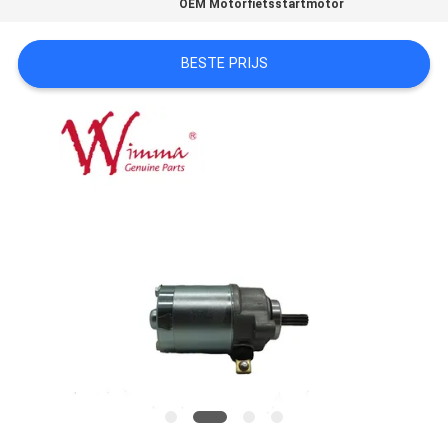
OEM Motorfietsstartmotor
BESTE PRIJS