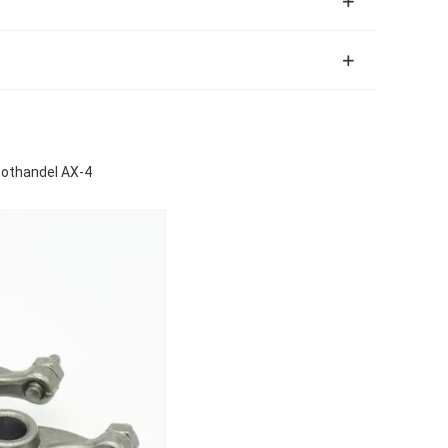
othandel AX-4