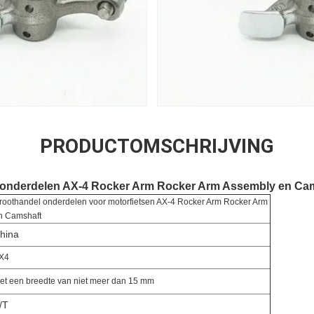
PRODUCTOMSCHRIJVING
sonderdelen AX-4 Rocker Arm Rocker Arm Assembly en Ca
roothandel onderdelen voor motorfietsen AX-4 Rocker Arm Rocker Arm
n Camshaft
hina
X4
et een breedte van niet meer dan 15 mm
/T