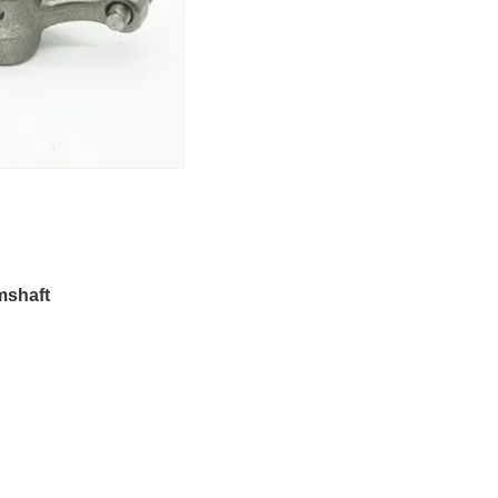
mshaft