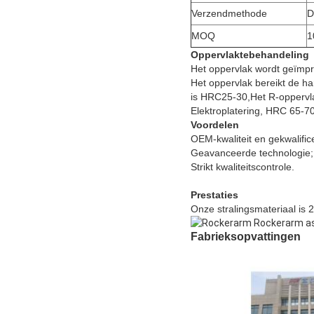
Verzendmethode
D
MOQ
1
Oppervlaktebehandeling
Het oppervlak wordt geïmpr
Het oppervlak bereikt de h
is HRC25-30,Het R-oppervla
Elektroplatering, HRC 65-70
Voordelen
OEM-kwaliteit en gekwalific
Geavanceerde technologie;
Strikt kwaliteitscontrole.
Prestaties
Onze stralingsmateriaal is 
Fabrieksopvattingen