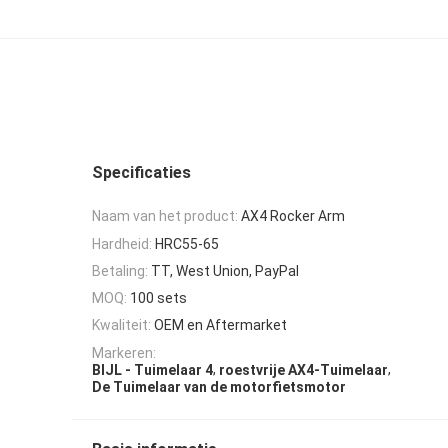
Specificaties
Naam van het product:
AX4 Rocker Arm
Hardheid:
HRC55-65
Betaling:
TT, West Union, PayPal
MOQ:
100 sets
Kwaliteit:
OEM en Aftermarket
Markeren:
,
,
BIJL - Tuimelaar 4
roestvrije AX4-Tuimelaar
De Tuimelaar van de motorfietsmotor