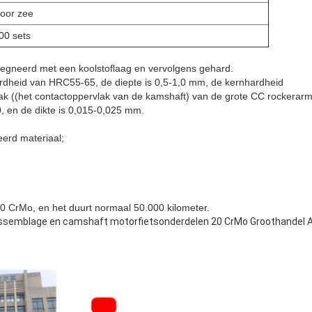
oor zee
00 sets
egneerd met een koolstoflaag en vervolgens gehard.
ardheid van HRC55-65, de diepte is 0,5-1,0 mm, de kernhardheid
k ((het contactoppervlak van de kamshaft) van de grote CC rockerarm
, en de dikte is 0,015-0,025 mm.
eerd materiaal;
20 CrMo, en het duurt normaal 50.000 kilometer.