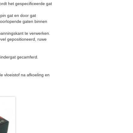
ordt het gespecificeerde gat
pin gat en door gat
 doorlopende gaten binnen
panningskant te verwerken.
evel gepositioneerd, ruwe
ilindergat gecamferd.
e vloeistof na afkoeling en