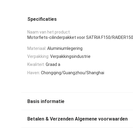
Specificaties
Naam van het product:
Motorfiets-cilinderpakket voor SATRIA F150/RAIDER15
Materiaal:
Aluminiumlegering
Verpakking:
Verpakkingsindustrie
Kwaliteit:
Graad a
Haven:
Chongqing/Guangzhou/Shanghai
Basis informatie
Betalen & Verzenden Algemene voorwaarden