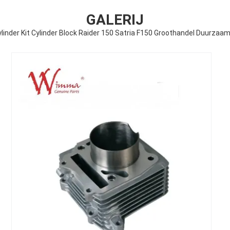
GALERIJ
ylinder Kit Cylinder Block Raider 150 Satria F150 Groothandel Duurzaa