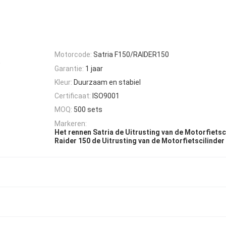
Motorcode:
Satria F150/RAIDER150
0
Garantie:
1 jaar
Kleur:
Duurzaam en stabiel
Certificaat:
ISO9001
MOQ:
500 sets
Markeren:
Het rennen Satria de Uitrusting van de Motorfietsc
Raider 150 de Uitrusting van de Motorfietscilinder