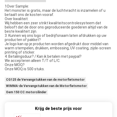
1Over Sample:
Het monster is gratis, maar de luchtvracht is inzamelen of u
betaalt ons de kosten vooraf.
Over kwaliteit:
Wij hebben een zeer strikt kwaliteitscontrolesysteem dat
belooft dat de door ons geproduceerde goederen altijd van de
beste kwaliteit zijn.
3. Kunnen wij ons logo of bedrijfsnaam laten afdrukken op uw
producten of pakket?
Je logo kan op je producten worden afgedrukt door middel van
warm stempelen, drukken, embossing, UV coating, zijde-screen
printing of sticker.
4. Betalingsduur? / Kan ik betalen met paypal?
We accepteren alleen T/T of L/C.
Onze MOQ?
Onze MOQ is 500 stuks.
CG125 de Vervangstukken van de motorfietsmotor
WIMMA-de Vervangstukken van de Motorfietsmotor
Oem 150 CC motorcilinder
Krijg de beste prijs voor