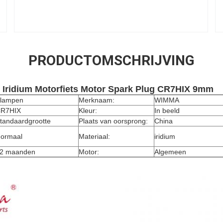
PRODUCTOMSCHRIJVING
 Iridium Motorfiets Motor Spark Plug CR7HIX 9mm
lampen
Merknaam:
WIMMA
R7HIX
Kleur:
In beeld
tandaardgrootte
Plaats van oorsprong:
China
ormaal
Materiaal:
iridium
2 maanden
Motor:
Algemeen