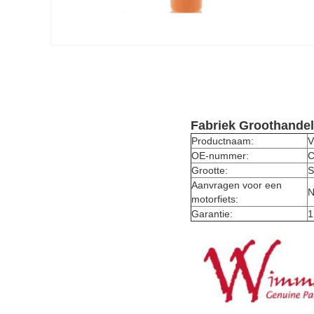
Fabriek Groothandel
Productnaam:
V
OE-nummer:
C
Grootte:
S
Aanvragen voor een
N
motorfiets:
Garantie:
1