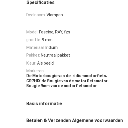
Specificaties
Deelnaam:
Vlampen
Model:
Fascino, RAY, fzs
grootte:
9 mm
Materiaal:
Iridium
Pakket:
Neutraal pakket
Kleur:
Als beeld
Markeren:
,
De Motorbougie van de iridiummotorfiets
,
CR7HIX de Bougie van de motorfietsmotor
Bougie 9mm van de motorfietsmotor
Basis informatie
Betalen & Verzenden Algemene voorwaarden