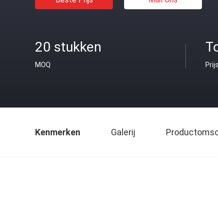
20 stukken
T
MOQ
Prij
Kenmerken
Galerij
Productomsch