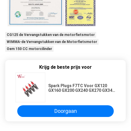
CG125 de Vervangstukken van de motorfietsmotor
WIMMA-de Vervangstukken van de Motorfietsmotor
Oem 150 CC motorcilinder
Krijg de beste prijs voor
Spark Plugs F7TC Voor GX120
GX160 GX200 GX240 GX270 GX340
GX390 Generator Grasmaaier
Doorgaan