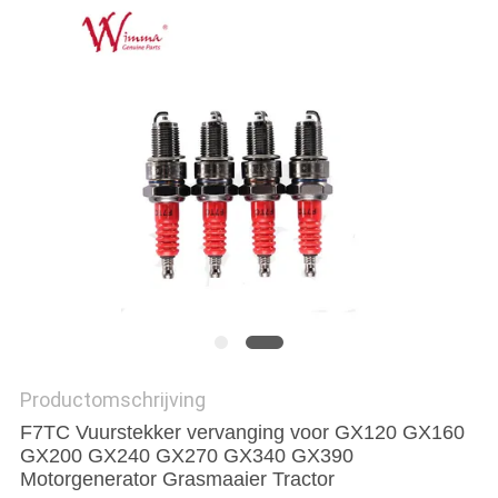
Productomschrijving
F7TC Vuurstekker vervanging voor GX120 GX160
GX200 GX240 GX270 GX340 GX390
Motorgenerator Grasmaaier Tractor