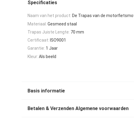
Specificaties
Naam van het product:
De Trapas van de motorfietsmo
Materiaal:
Gesmeed staal
Trapas Juiste Lengte:
70 mm
Certificaat:
ISO9001
Garantie:
1 Jaar
Kleur:
Als beeld
Basis informatie
Betalen & Verzenden Algemene voorwaarden