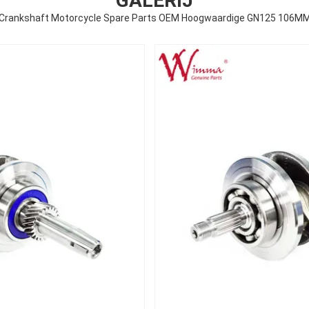
GALERIJ
Crankshaft Motorcycle Spare Parts OEM Hoogwaardige GN125 106M