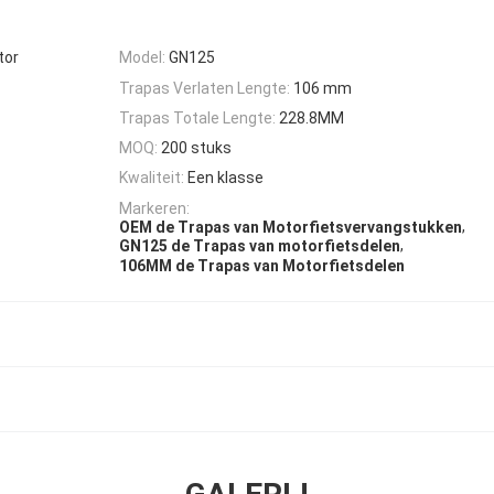
tor
Model:
GN125
Trapas Verlaten Lengte:
106 mm
Trapas Totale Lengte:
228.8MM
MOQ:
200 stuks
Kwaliteit:
Een klasse
Markeren:
,
OEM de Trapas van Motorfietsvervangstukken
,
GN125 de Trapas van motorfietsdelen
106MM de Trapas van Motorfietsdelen