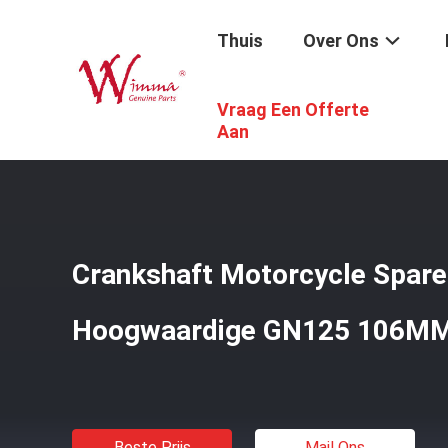
Thuis
Over Ons
Vraag Een Offerte
Thuis
/
Producten
/
De Vervangstukken Van De Motorfie
Aan
Crankshaft Motorcycle Spar
Hoogwaardige GN125 106M
Beste Prijs
Mail Ons