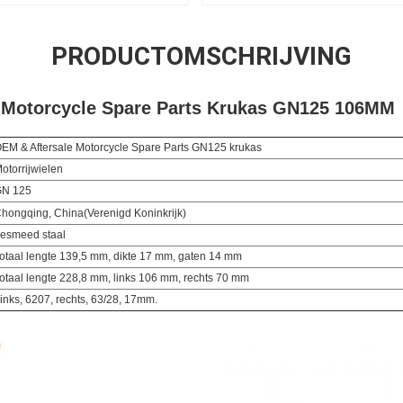
PRODUCTOMSCHRIJVING
 Motorcycle Spare Parts Krukas GN125 106MM
EM & Aftersale Motorcycle Spare Parts GN125 krukas
otorrijwielen
N 125
hongqing, China
(Verenigd Koninkrijk)
esmeed staal
otaal lengte 139,5 mm, dikte 17 mm, gaten 14 mm
otaal lengte 228,8 mm, links 106 mm, rechts 70 mm
inks, 6207, rechts, 63/28, 17mm.