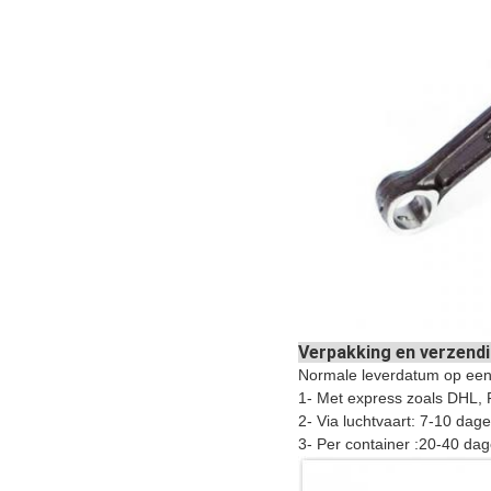
Verpakking en verzend
Normale leverdatum op een
1- Met express zoals DHL
2- Via luchtvaart: 7-10 dage
3- Per container :20-40 dag