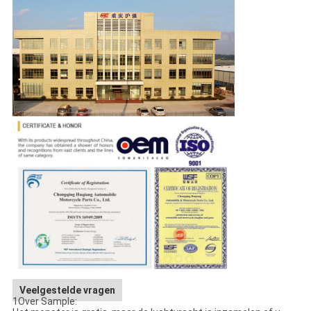
Veelgestelde vragen
1Over Sample: