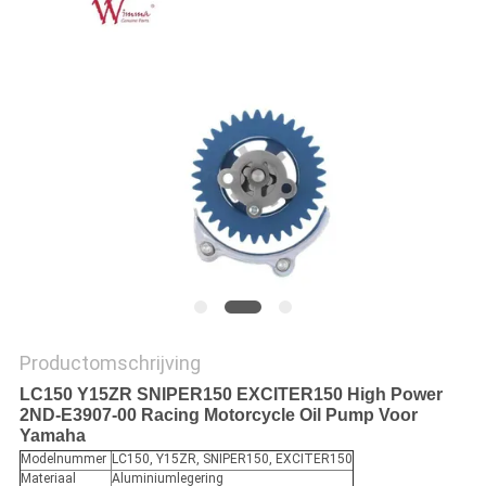
Productomschrijving
LC150 Y15ZR SNIPER150 EXCITER150 High Power
2ND-E3907-00 Racing Motorcycle Oil Pump Voor
Yamaha
Modelnummer
LC150, Y15ZR, SNIPER150, EXCITER150
Materiaal
Aluminiumlegering