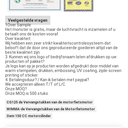
Veelgestelde vragen
1Over Sample:
Het monster is gratis, maar de luchtvracht is inzamelen of u
betaalt ons de kosten vooraf.
Over kwaliteit:
Wij hebben een zeer strikt kwaliteitscontrolesysteem dat
belooft dat de door ons geproduceerde goederen altijd van de
beste kwaliteit zijn.
3. Kunnen wij ons logo of bedrijfsnaam laten afdrukken op uw
producten of pakket?
Je logo kan op je producten worden afgedrukt door middel van
warm stempelen, drukken, embossing, UV coating, zijde-screen
printing of sticker.
4. Betalingsduur? / Kan ik betalen met paypal?
We accepteren alleen T/T of L/C.
Onze MOQ?
Onze MOQ is 500 stuks.
CG125 de Vervangstukken van de motorfietsmotor
WIMMA-de Vervangstukken van de Motorfietsmotor
Oem 150 CC motorcilinder