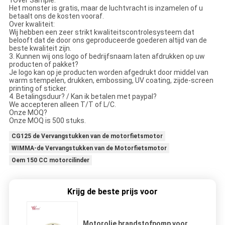
1Over Sample:
Het monster is gratis, maar de luchtvracht is inzamelen of u
betaalt ons de kosten vooraf.
Over kwaliteit:
Wij hebben een zeer strikt kwaliteitscontrolesysteem dat
belooft dat de door ons geproduceerde goederen altijd van de
beste kwaliteit zijn.
3. Kunnen wij ons logo of bedrijfsnaam laten afdrukken op uw
producten of pakket?
Je logo kan op je producten worden afgedrukt door middel van
warm stempelen, drukken, embossing, UV coating, zijde-screen
printing of sticker.
4. Betalingsduur? / Kan ik betalen met paypal?
We accepteren alleen T/T of L/C.
Onze MOQ?
Onze MOQ is 500 stuks.
CG125 de Vervangstukken van de motorfietsmotor
WIMMA-de Vervangstukken van de Motorfietsmotor
Oem 150 CC motorcilinder
Krijg de beste prijs voor
Motorolie brandstofpomp voor