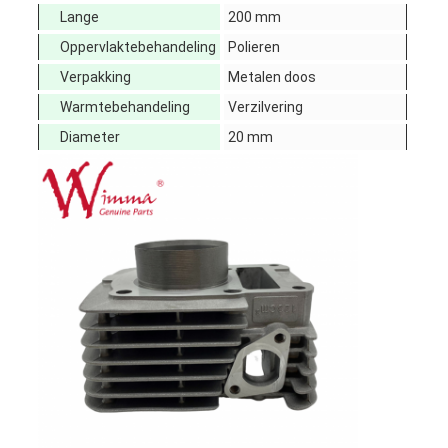
Lange
200 mm
Oppervlaktebehandeling
Polieren
Verpakking
Metalen doos
Warmtebehandeling
Verzilvering
Diameter
20 mm