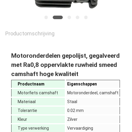
Productomschrijving
Motoronderdelen gepolijst, gegalveerd
met Ra0,8 oppervlakte ruwheid smeed
camshaft hoge kwaliteit
Productnaam
Eigenschappen
Motorfiets camshaft
Motoronderdeel, camshaft
Materiaal
Staal
Tolerantie
0.02 mm
Kleur
Zilver
Type verwerking
Vervaardiging