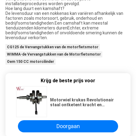
installatieprocedures worden gevolgd.
Hoe lang duurt een kamshaft?
De levensduur van een nokkenas kan variëren afhankelijk van
factoren zoals motorsoort, gebruik, onderhoud en
bedrijfsomstandigheden.Een camshaft kan meestal
tienduizenden kilometers durenEchter, extreme
bedrijfsomstandigheden of onvoldoende smering kunnen de
levensduur verkorten.
CG125 de Vervangstukken van de motorfietsmotor
WIMMA-de Vervangstukken van de Motorfietsmotor
Oem 150 CC motorcilinder
Krijg de beste prijs voor
Motorwiel krukas Revolutionair
staal ontketent kracht en
duurzaamheid in één
Doorgaan