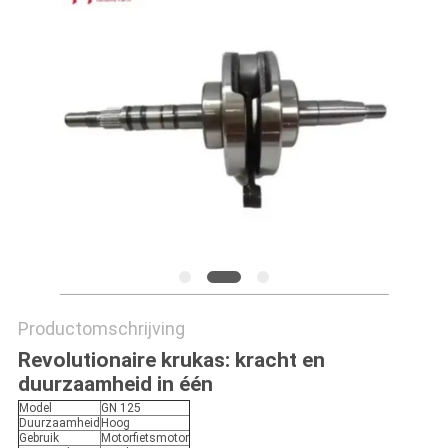
Productomschrijving
Revolutionaire krukas: kracht en
duurzaamheid in één
Model
GN 125
Duurzaamheid
Hoog
Gebruik
Motorfietsmotor