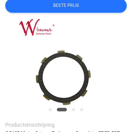
BESTE PRIJS
Productomschrijving