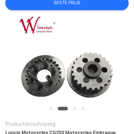
BESTE PRIJS
Productomschrijving
Loncin Motocycles CG250 Motocycles Embrague