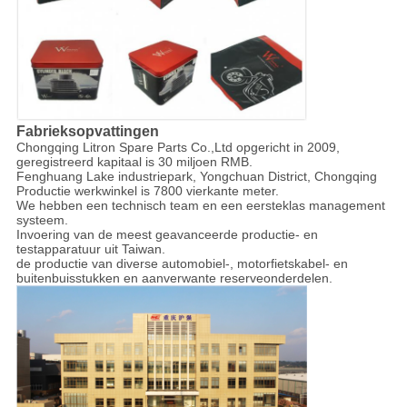
Fabrieksopvattingen
Chongqing Litron Spare Parts Co.,Ltd opgericht in 2009,
geregistreerd kapitaal is 30 miljoen RMB.
Fenghuang Lake industriepark, Yongchuan District, Chongqing
Productie werkwinkel is 7800 vierkante meter.
We hebben een technisch team en een eersteklas management
systeem.
Invoering van de meest geavanceerde productie- en
testapparatuur uit Taiwan.
de productie van diverse automobiel-, motorfietskabel- en
buitenbuisstukken en aanverwante reserveonderdelen.