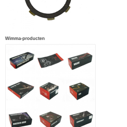
Wimma-producten