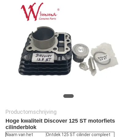
Productomschrijving
Hoge kwaliteit Discover 125 ST motorfiets
cilinderblok
Naam van het
Ontdek 125 ST cilinder compleet