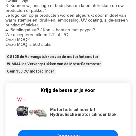
kwaliteit zijn.
3. Kunnen wij ons logo of bedrijfsnaam laten afdrukken op uw
producten of pakket?
Je logo kan op je producten worden afgedrukt door middel van
warm stempelen, drukken, embossing, UV coating, zijde-screen
printing of sticker.
4. Betalingsduur? / Kan ik betalen met paypal?
We accepteren alleen T/T of L/C.
Onze MOQ?
Onze MOQ is 500 stuks.
CG125 de Vervangstukken van de motorfietsmotor
WIMMA-de Vervangstukken van de Motorfietsmotor
Oem 150 CC motorcilinder
Krijg de beste prijs voor
Motorfiets cilinder kit
Hydraulische motor cilinder blok
Pleasure Nieuw/KPL
Doorgaan