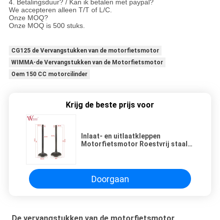
4. Betalingsduur? / Kan ik betalen met paypal?
We accepteren alleen T/T of L/C.
Onze MOQ?
Onze MOQ is 500 stuks.
CG125 de Vervangstukken van de motorfietsmotor
WIMMA-de Vervangstukken van de Motorfietsmotor
Oem 150 CC motorcilinder
Krijg de beste prijs voor
Inlaat- en uitlaatkleppen
Motorfietsmotor Roestvrij staal
materiaal CB250 Goede kwaliteit
Doorgaan
De vervangstukken van de motorfietsmotor