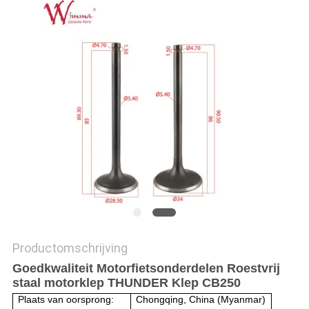
Productomschrijving
Goedkwaliteit Motorfietsonderdelen Roestvrij
staal motorklep THUNDER Klep CB250
Plaats van oorsprong:
Chongqing, China (Myanmar)