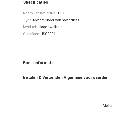
Specificaties
Naam van het artikel:
CG150
Type:
Motorcilinder van motorfiets
Kwaliteit:
Hoge kwaliteit
Certificaat:
ISO9001
Basis informatie
Betalen & Verzenden Algemene voorwaarden
Motorf