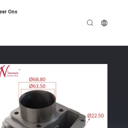
eer Ons
CG150 Aluminium Legering