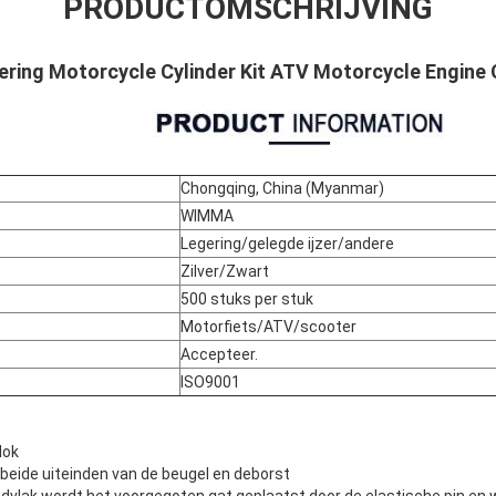
PRODUCTOMSCHRIJVING
ring Motorcycle Cylinder Kit ATV Motorcycle Engine 
Chongqing, China (Myanmar)
WIMMA
Legering/gelegde ijzer/andere
Zilver/Zwart
500 stuks per stuk
Motorfiets/ATV/scooter
Accepteer.
ISO9001
lok
 beide uiteinden van de beugel en deborst