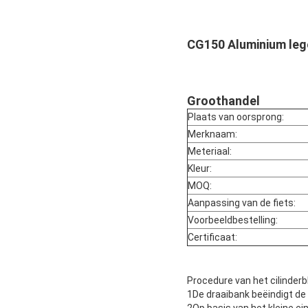
CG150 Aluminium lege
Groothandel
Plaats van oorsprong:
Merknaam:
Meteriaal:
Kleur:
MOQ:
Aanpassing van de fiets:
Voorbeeldbestelling:
Certificaat:
Procedure van het cilinderb
1De draaibank beëindigt de