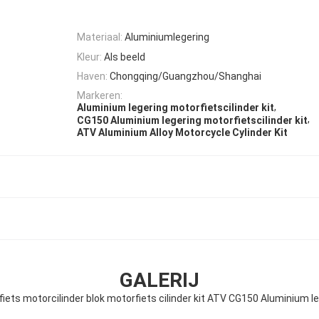
Materiaal:
Aluminiumlegering
Kleur:
Als beeld
Haven:
Chongqing/Guangzhou/Shanghai
Markeren:
,
Aluminium legering motorfietscilinder kit
,
CG150 Aluminium legering motorfietscilinder kit
ATV Aluminium Alloy Motorcycle Cylinder Kit
GALERIJ
iets motorcilinder blok motorfiets cilinder kit ATV CG150 Aluminium l